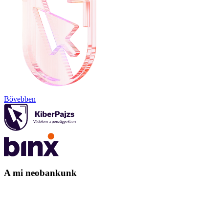
Bővebben
A mi neobankunk