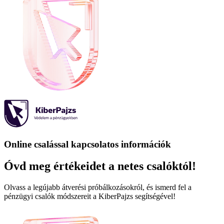
Online csalással kapcsolatos információk
Óvd meg értékeidet a netes csalóktól!
Olvass a legújabb átverési próbálkozásokról, és ismerd fel a
pénzügyi csalók módszereit a KiberPajzs segítségével!