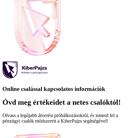
Online csalással kapcsolatos információk
Óvd meg értékeidet a netes csalóktól!
Olvass a legújabb átverési próbálkozásokról, és ismerd fel a
pénzügyi csalók módszereit a KiberPajzs segítségével!