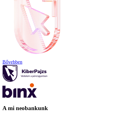
Bővebben
A mi neobankunk