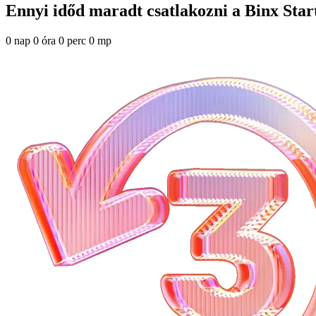
Ennyi időd maradt csatlakozni a Binx Sta
0 nap 0 óra 0 perc 0 mp