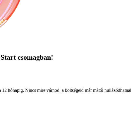
 Start csomagban!
n 12 hónapig. Nincs mire várnod, a költségeid már mától nullázódhatna