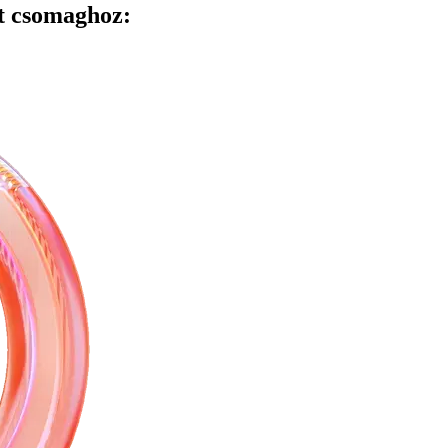
rt csomaghoz: