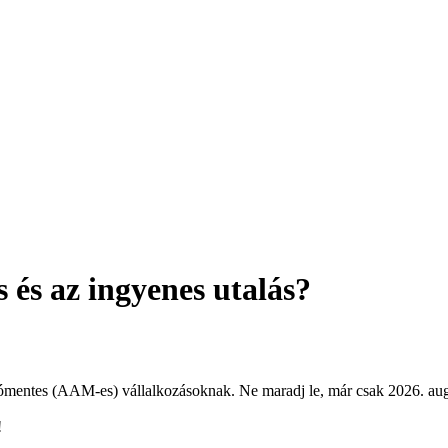
s és az ingyenes utalás?
adómentes (AAM-es) vállalkozásoknak. Ne maradj le, már csak 2026. aug
!