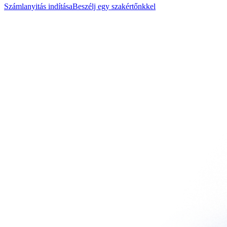
Számlanyitás indítása
Beszélj egy szakértőnkkel