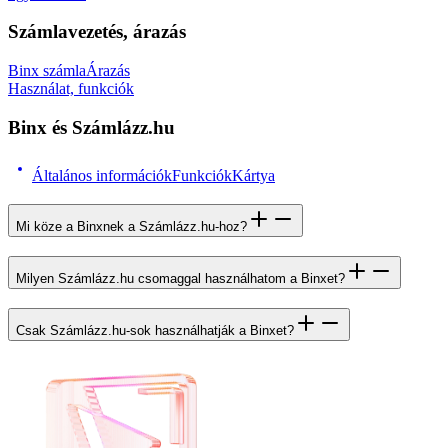
Számlavezetés, árazás
Binx számla
Árazás
Használat, funkciók
Binx és Számlázz.hu
Általános információk
Funkciók
Kártya
Mi köze a Binxnek a Számlázz.hu-hoz?
Milyen Számlázz.hu csomaggal használhatom a Binxet?
Csak Számlázz.hu-sok használhatják a Binxet?