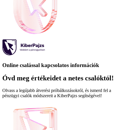
Online csalással kapcsolatos információk
Óvd meg értékeidet a netes csalóktól!
Olvass a legújabb átverési próbálkozásokról, és ismerd fel a
pénzügyi csalók módszereit a KiberPajzs segítségével!